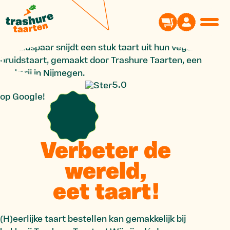
5.0
op Google!
Verbeter de
wereld,
eet taart!
(H)eerlijke taart bestellen kan gemakkelijk bij