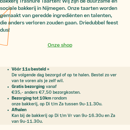
bakkerij Trashure Taarten! Wij zijn dé duurzame en
sociale bakkerij in Nijmegen. Onze taarten worden
gemaakt van geredde ingrediënten en talenten,
die anders verloren zouden gaan. Driedubbel feest
dus!
Onze shop
Vóór 11u besteld =
De volgende dag bezorgd of op te halen. Bestel zo ver
van te voren als je zelf wil.
Gratis bezorging
vanaf
€35,- anders €7,50 bezorgkosten.
Bezorging tot 10km
rondom
onze bakkerij, op Di t/m Za tussen 9u-11.30u.
Afhalen
Kan bij de bakkerij op Di t/m Vr van 9u-16.30u en Za
van 9u-11.30u.