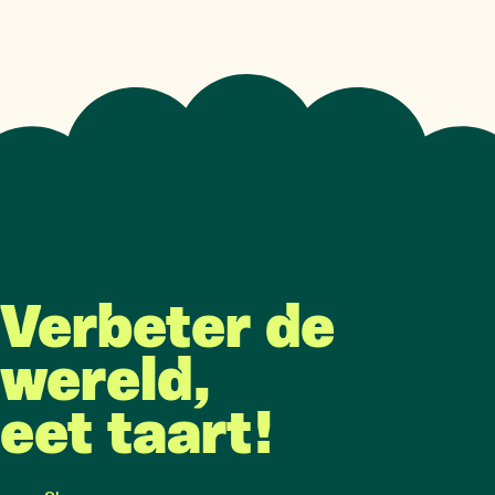
Verbeter de
wereld,
eet taart!