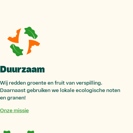
Duurzaam
Wij redden groente en fruit van verspilling.
Daarnaast gebruiken we lokale ecologische noten
en granen!
Onze missie